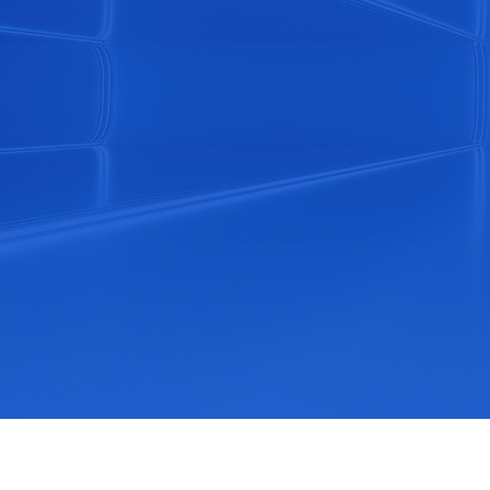
抖音
小红书
大家都在搜：
金莎丽
SALLY
卫浴品牌
淋浴房
整体卫生间