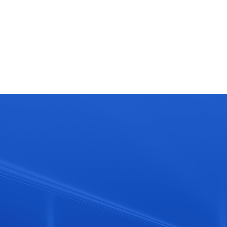
400-886-6550
公司地址
广东省中山市南朗镇街道龙华一路2号
企业邮箱
service@china-sally.com
微信公众号
新浪微博