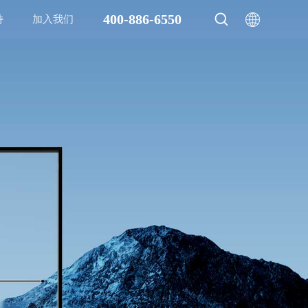
400-886-6550
持
加入我们