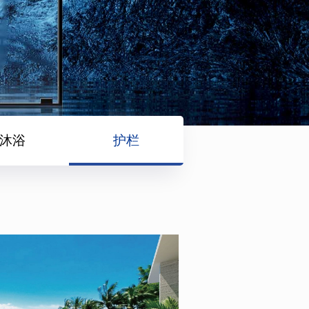
沐浴
护栏