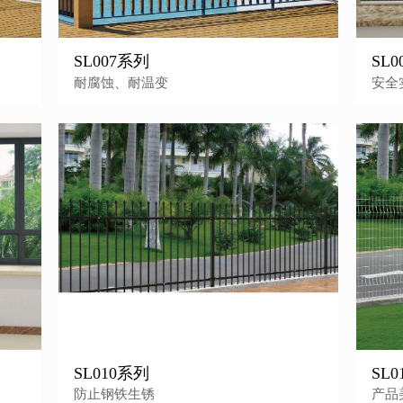
SL007系列
SL
耐腐蚀、耐温变
安全
SL010系列
SL
防止钢铁生锈
产品