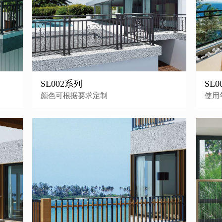
SL002系列
SL
颜色可根据要求定制
使用
大家都在搜：
金莎丽
SALLY
卫浴品牌
淋浴房
体卫生间