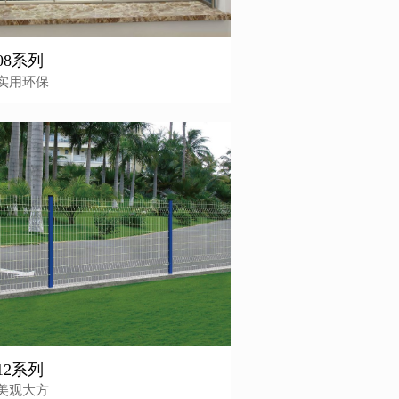
008系列
实用环保
012系列
美观大方