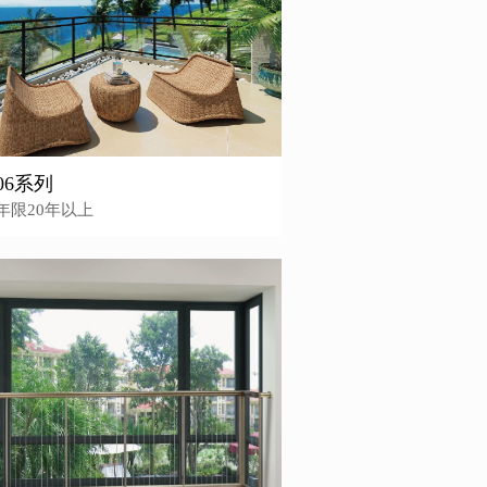
006系列
年限20年以上