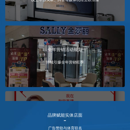
全年营销活动规划
持续引爆全年营销旺季
品牌赋能实体店面
广告赞助与体育联名