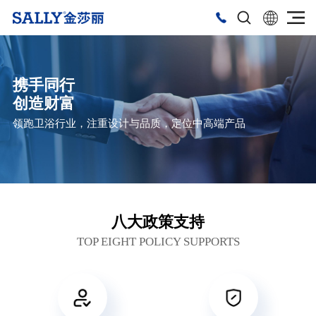
携手同行
创造财富
领跑卫浴行业，注重设计与品质，定位中高端产品
八大政策支持
TOP EIGHT POLICY SUPPORTS