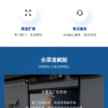
渠道扩展
售后服务
专门部门，专业帮扶
400贴心服务，售后无忧
全渠道赋能
OMNI-CHANNEL
全覆盖广告投放
线下投放高铁、机场等高端市场
线上今日头条、抖音等媒体玩转互联传播