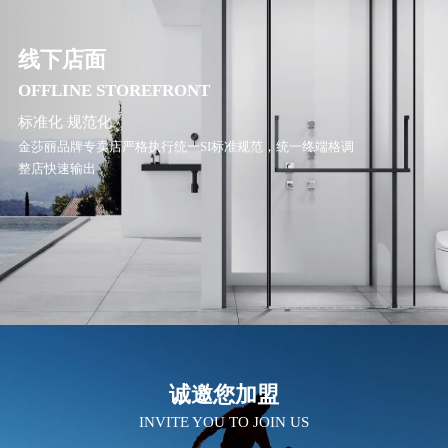
线下店面
OFFLINE STOREFRONT
标准化 规范化
金莎丽品牌专卖店严格执行统一SI标准规范，统一终端格调
整店快速输出
诚邀您加盟
INVITE YOU TO JOIN US