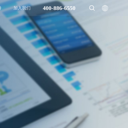
400-886-6550
持
加入我们