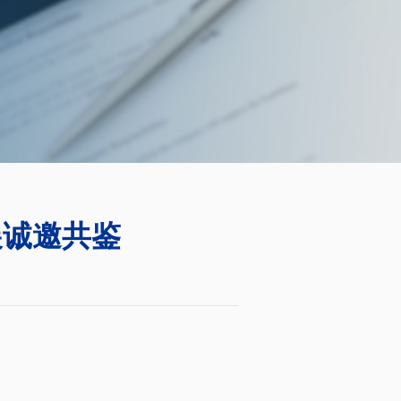
展诚邀共鉴