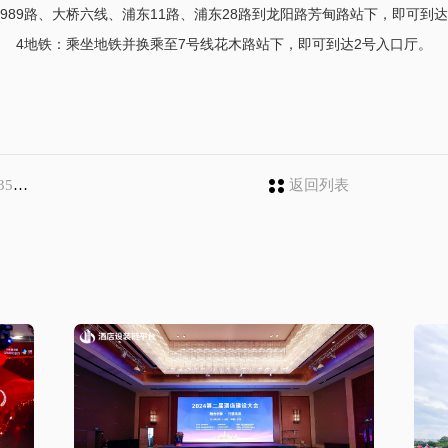
989路、大桥六线、浦东11路、浦东28路到龙阳路芳甸路站下，即可到
4地铁：乘坐地铁并换乘至7号线花木路站下，即可到达2号入口厅。
交会
返回列表