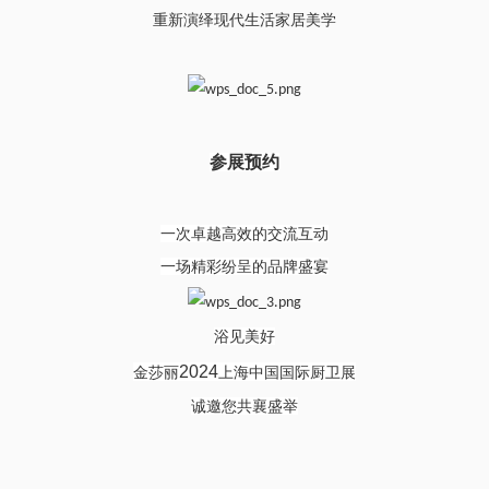
重新演绎现代生活家居美学
参展预约
一次卓越高效的交流互动
一场精彩纷呈的品牌盛宴
浴见美好
2024
金莎丽
上海中国国际厨卫展
诚邀您共襄盛举