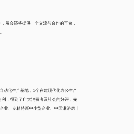
外，展会还将提供一个交流与合作的平台，
。
大自动化生产基地，1个在建现代化办公生产
权专利，得到了广大消费者及社会的好评，先
用企业、专精特新中小型企业、中国淋浴房十