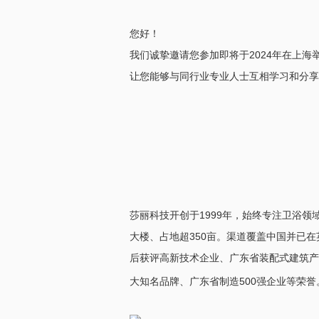
您好！
我们诚挚邀请您参加即将于2024年在上
让您能够与同行业专业人士互相学习和分享
莎丽科技
开创
于1999年，始终专注卫浴
大楼、占地超350亩。渠道覆盖中国并已
后获评高新技术企业、广东省装配式建筑产
大知名品牌、广东省制造500强企业等荣誉