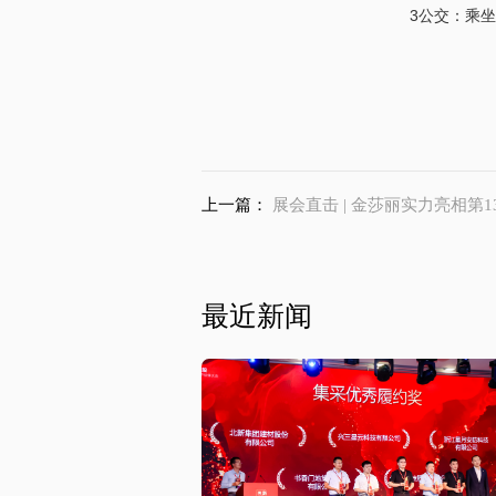
3公交：乘坐
上一篇：
展会直击 | 金莎丽实力亮相第135届广
最近新闻