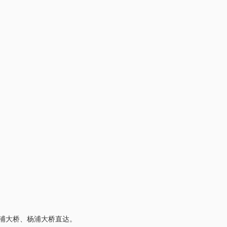
浦大桥、杨浦大桥直达。