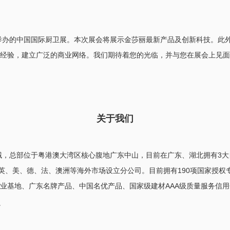
海举办的中国国际厨卫展。本次展会将展示金莎丽最新产品及创新科技。此
经验，建立广泛的商业网络。我们期待着您的光临，并与您在展会上见面
关于我们
领域，总部位于粤港澳大湾区核心腹地广东中山，目前在广东、湖北拥有3
在英、美、德、法、澳洲等海外市场设立分公司。目前拥有190项国家授
业基地、广东名牌产品、中国名优产品、国家级建材AAA级质量服务信
。