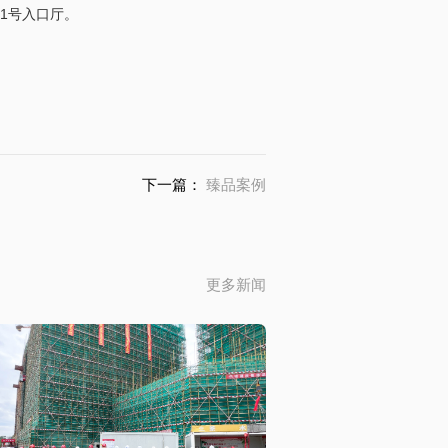
达1号入口厅。
下一篇：
臻品案例
更多新闻