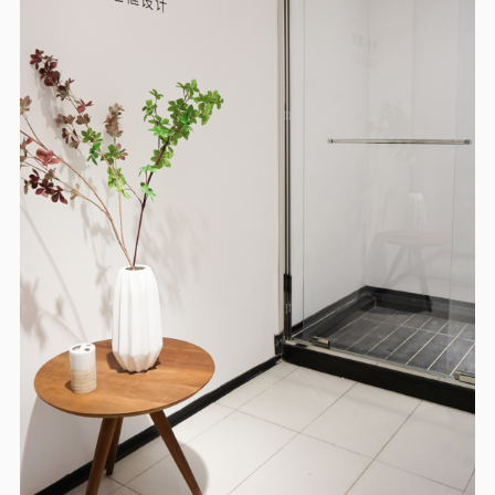
大家都在搜：
金莎丽
SALLY
卫浴品牌
淋浴房
整体卫生间