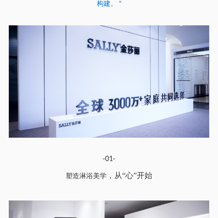
构建。
”
-01-
，从
“心”开始
塑造淋浴美学