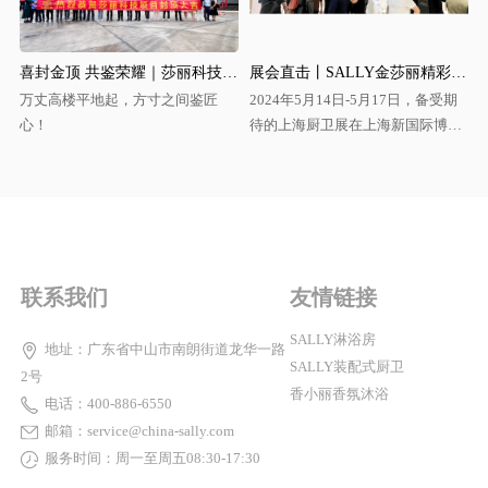
喜封金顶 共鉴荣耀｜莎丽科技全新产业园区封顶仪式圆满举行！
展会直击丨SALLY金莎丽精彩亮相上海厨卫展，领航卫浴新纪元
万丈高楼平地起，方寸之间鉴匠
2024年5月14日-5月17日，备受期
心！
待的上海厨卫展在上海新国际博览
中心盛大启幕。
联系我们
友情链接
SALLY淋浴房
地址：广东省中山市南朗街道龙华一路
SALLY装配式厨卫
2号
香小丽香氛沐浴
电话：400-886-6550
邮箱：service@china-sally.com
服务时间：周一至周五08:30-17:30